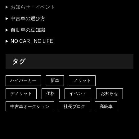
お知らせ・イベント
中古車の選び方
自動車の豆知識
NO CAR , NO LIFE
タグ
ハイパーカー
新車
メリット
デメリット
価格
イベント
お知らせ
中古車オークション
社長ブログ
高級車
フェラーリ
輸入車
ポルシェ
失敗しない中古車選び
ランボルギーニ